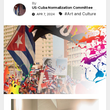
By
US-Cuba Normalization Committee
#Art and Culture
APR 7, 2024