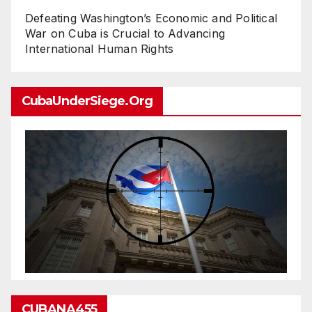
Defeating Washington’s Economic and Political
War on Cuba is Crucial to Advancing
International Human Rights
CubaUnderSiege.org
CUBANA455