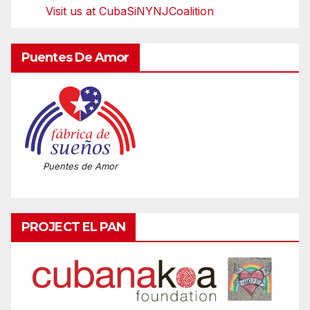
Visit us at CubaSiNYNJCoalition
Puentes De Amor
Puentes de Amor
PROJECT EL PAN