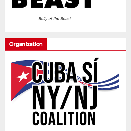
Belly of the Beast
Organization