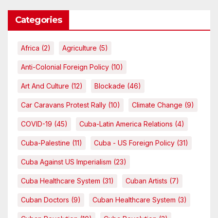
Categories
Africa
(2)
Agriculture
(5)
Anti-Colonial Foreign Policy
(10)
Art And Culture
(12)
Blockade
(46)
Car Caravans Protest Rally
(10)
Climate Change
(9)
COVID-19
(45)
Cuba-Latin America Relations
(4)
Cuba-Palestine
(11)
Cuba - US Foreign Policy
(31)
Cuba Against US Imperialism
(23)
Cuba Healthcare System
(31)
Cuban Artists
(7)
Cuban Doctors
(9)
Cuban Healthcare System
(3)