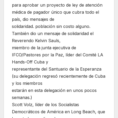
para aprobar un proyecto de ley de atención
médica de pagador único que cubra todo el
país, dio mensajes de
solidaridad. población sin costo alguno.
También dio un mensaje de solidaridad el
Reverendo Kelvin Sauls,
miembro de la junta ejecutiva de
IFCO/Pastores por la Paz, líder del Comité LA
Hands-Off Cuba y
representante del Santuario de la Esperanza
(su delegación regresó recientemente de Cuba
y los miembros
estarán en esta delegación en unos pocos
semanas.)
Scott Volz, líder de los Socialistas
Democráticos de América en Long Beach, que