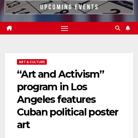
ART & CULTURE
“Art and Activism”
program in Los
Angeles features
Cuban political poster
art