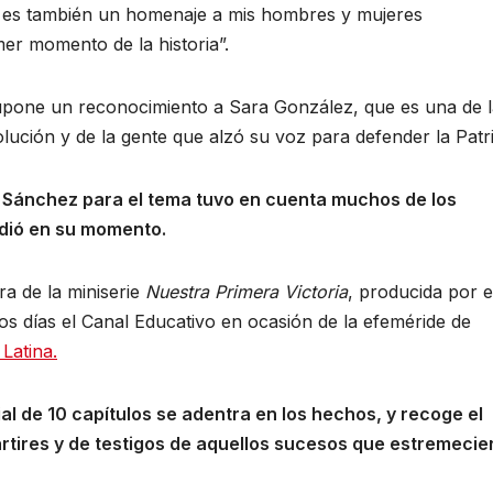
ón es también un homenaje a mis hombres y mujeres
er momento de la historia”.
upone un reconocimiento a Sara González, que es una de l
ución y de la gente que alzó su voz para defender la Patri
l Sánchez para el tema tuvo en cuenta muchos de los
ndió en su momento.
a de la miniserie
Nuestra Primera Victoria
, producida por e
tos días el Canal Educativo en ocasión de la efeméride de
Latina.
ial de 10 capítulos se adentra en los hechos, y recoge el
rtires y de testigos de aquellos sucesos que estremecie