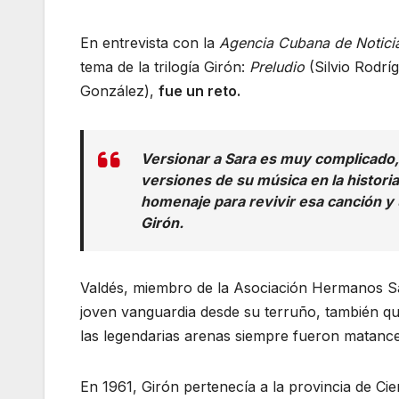
En entrevista con la
Agencia Cubana de Notici
tema de la trilogía Girón:
Preludio
(Silvio Rodrí
González),
fue un reto.
Versionar a Sara es muy complicado,
versiones de su música en la histori
homenaje para revivir esa canción y 
Girón.
Valdés, miembro de la Asociación Hermanos Saiz
joven vanguardia desde su terruño, también qui
las legendarias arenas siempre fueron matance
En 1961, Girón pertenecía a la provincia de Cie