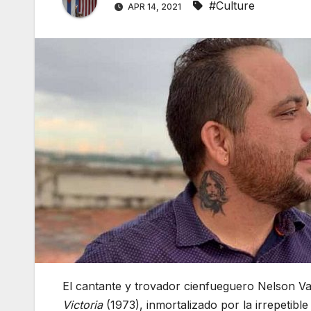
#Culture
APR 14, 2021
El cantante y trovador cienfueguero Nelson Val
Victoria
(1973), inmortalizado por la irrepetibl