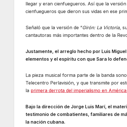
llegar y eran cienfuegueros. Así que la versi
cienfuegueros que dieron sus vidas en ese prim
Señaló que la versión de “
Girón: La Victoria
, s
cantautoras más importantes dentro de la Revol
Justamente, el arreglo hecho por Luis Migue
elementos y el espíritu con que Sara lo defe
La pieza musical forma parte de la banda sonor
Telecentro Perlavisión, y que transmite por es
la
primera derrota del imperialismo en América 
Bajo la dirección de Jorge Luis Marí, el mater
testimonio de combatientes, familiares de má
la nación cubana.