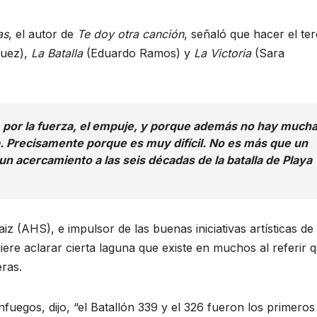
as
, el autor de
Te doy otra canción
, señaló que hacer el te
guez),
La Batalla
(Eduardo Ramos) y
La Victoria
(Sara
 por la fuerza, el empuje, y porque además no hay much
a. Precisamente porque es muy difícil. No es más que un
un acercamiento a las seis décadas de la batalla de Playa
 (AHS), e impulsor de las buenas iniciativas artísticas de 
ere aclarar cierta laguna que existe en muchos al referir 
ras.
nfuegos, dijo, “el Batallón 339 y el 326 fueron los primeros