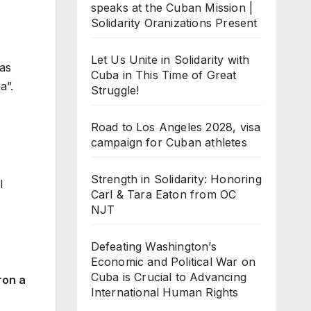
speaks at the Cuban Mission |
Solidarity Oranizations Present
Let Us Unite in Solidarity with
as
Cuba in This Time of Great
a”.
Struggle!
Road to Los Angeles 2028, visa
campaign for Cuban athletes
Strength in Solidarity: Honoring
l
Carl & Tara Eaton from OC
NJT
Defeating Washington’s
Economic and Political War on
Cuba is Crucial to Advancing
ron a
International Human Rights