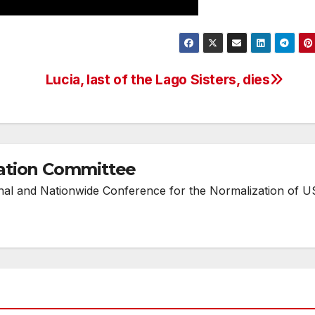
Lucia, last of the Lago Sisters, dies
ation Committee
onal and Nationwide Conference for the Normalization of U