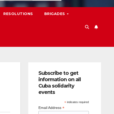
RESOLUTIONS
BRIGADES
Subscribe to get
information on all
Cuba solidarity
events
*
indicates required
*
Email Address