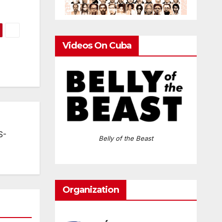
Videos On Cuba
S-
Belly of the Beast
Organization