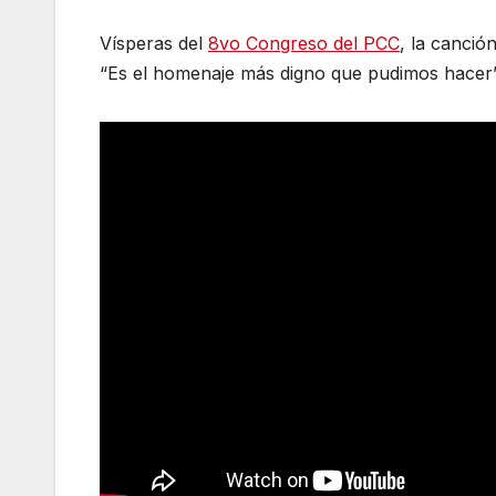
Vísperas del
8vo Congreso del PCC
, la canció
“Es el homenaje más digno que pudimos hacer”,